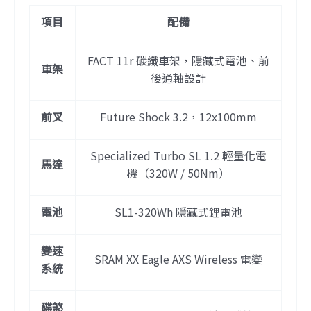
項目
配備
FACT 11r 碳纖車架，隱藏式電池、前
車架
後通軸設計
前叉
Future Shock 3.2，12x100mm
Specialized Turbo SL 1.2 輕量化電
馬達
機（320W / 50Nm）
電池
SL1-320Wh 隱藏式鋰電池
變速
SRAM XX Eagle AXS Wireless 電變
系統
碟煞