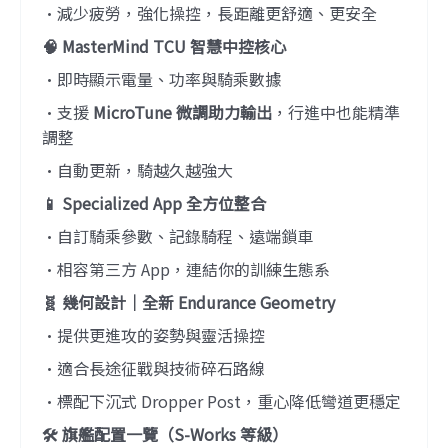
•減少疲勞，強化操控，長距離更舒適、更安全
🧠 MasterMind TCU 智慧中控核心
•即時顯示電量、功率與騎乘數據
•支援
MicroTune 微調助力輸出
，行進中也能精準
調整
•自動更新，騎越久越強大
📱 Specialized App 全方位整合
•自訂騎乘參數、記錄騎程、遠端鎖車
•相容第三方 App，連結你的訓練生態系
🧬 幾何設計｜全新 Endurance Geometry
•提供更進攻的姿勢與靈活操控
•適合長途征戰與技術碎石路線
•標配下沉式 Dropper Post，重心降低彎道更穩定
🛠 旗艦配置一覽（S-Works 等級）