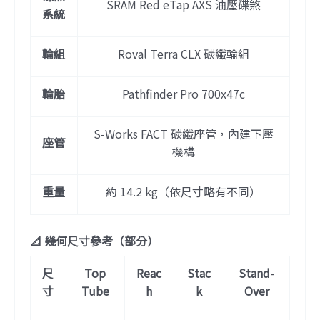
SRAM Red eTap AXS 油壓碟煞
系統
輪組
Roval Terra CLX 碳纖輪組
輪胎
Pathfinder Pro 700x47c
S-Works FACT 碳纖座管，內建下壓
座管
機構
重量
約 14.2 kg（依尺寸略有不同）
📐 幾何尺寸參考（部分）
尺
Top
Reac
Stac
Stand-
寸
Tube
h
k
Over