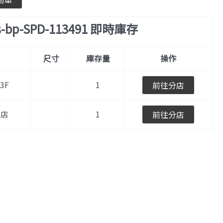
s-bp-SPD-113491 即時庫存
尺寸
庫存量
操作
3F
1
前往分店
北店
1
前往分店