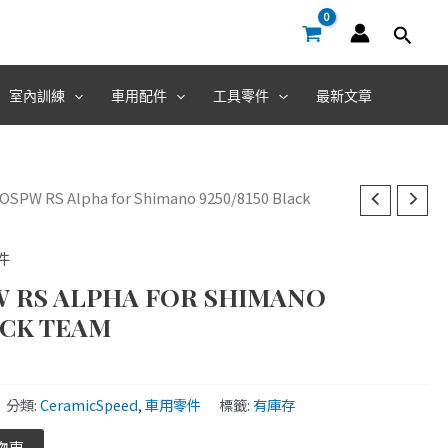
室內訓練
車用配件
工具零件
最新文章
OSPW RS Alpha for Shimano 9250/8150 Black
件
 RS ALPHA FOR SHIMANO
ACK TEAM
分類:
CeramicSpeed
,
車用零件
標籤:
有庫存
物車