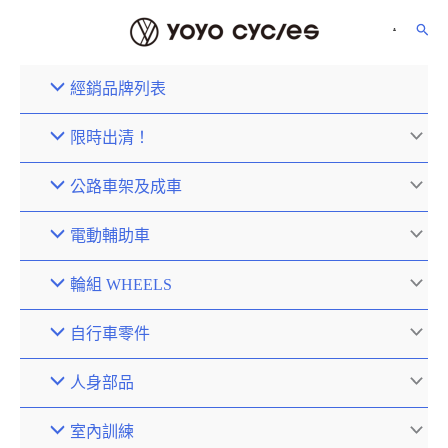
經銷品牌列表
限時出清！
公路車架及成車
電動輔助車
輪組 WHEELS
自行車零件
人身部品
室內訓練