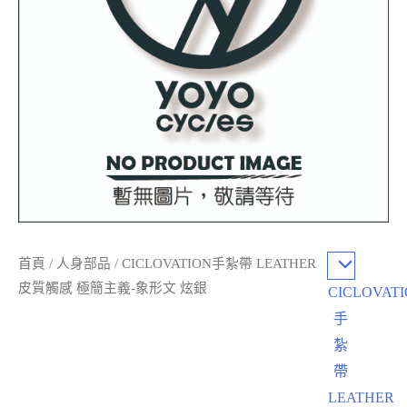
首頁
/
人身部品
/ CICLOVATION手紮帶 LEATHER
皮質觸感 極簡主義-象形文 炫銀
CICLOVAT
手
紮
帶
LEATHER