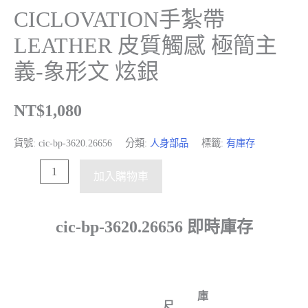
CICLOVATION手紮帶
LEATHER 皮質觸感 極簡主
義-象形文 炫銀
NT$
1,080
貨號:
cic-bp-3620.26656
分類:
人身部品
標籤:
有庫存
加入購物車
cic-bp-3620.26656 即時庫存
庫
尺