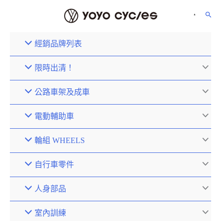
經銷品牌列表
限時出清！
公路車架及成車
電動輔助車
輪組 WHEELS
自行車零件
人身部品
室內訓練