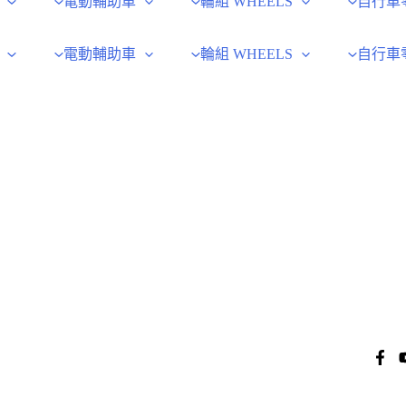
電動輔助車
輪組 WHEELS
自行車
電動輔助車
輪組 WHEELS
自行車