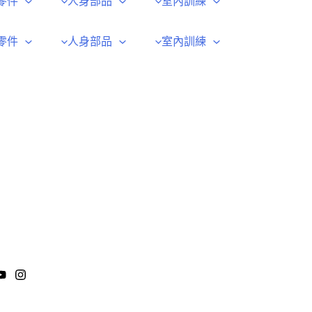
零件
人身部品
室內訓練
零件
人身部品
室內訓練