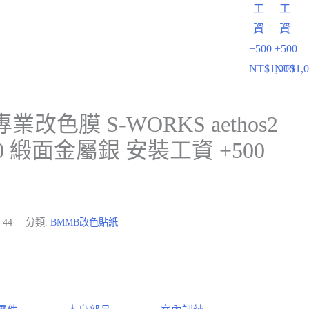
工
工
資
資
+500
+500
NT$
1,000
NT$
1,
專業改色膜 S-WORKS aethos2
20 緞面金屬銀 安裝工資 +500
-44
分類:
BMMB改色貼紙