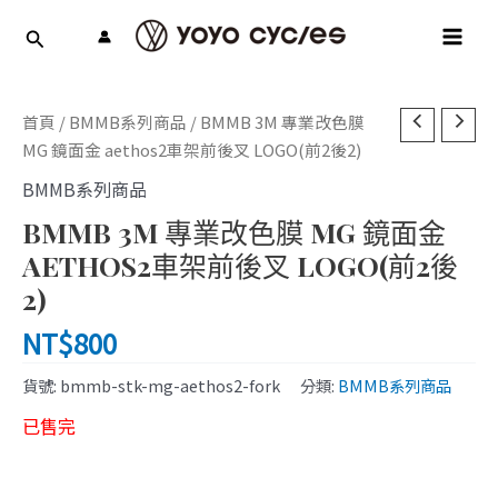
跳
MAI
至
MEN
主
要
內
首頁
/
BMMB系列商品
/ BMMB 3M 專業改色膜
容
MG 鏡面金 aethos2車架前後叉 LOGO(前2後2)
BMMB系列商品
BMMB 3M 專業改色膜 MG 鏡面金
AETHOS2車架前後叉 LOGO(前2後
2)
NT$
800
貨號:
bmmb-stk-mg-aethos2-fork
分類:
BMMB系列商品
已售完