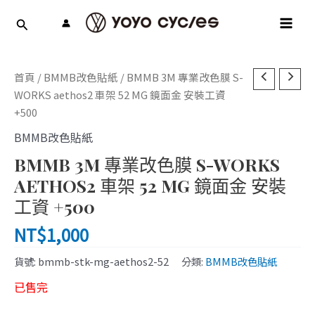
跳
MAI
至
MEN
主
要
內
首頁
/
BMMB改色貼紙
/ BMMB 3M 專業改色膜 S-
容
WORKS aethos2 車架 52 MG 鏡面金 安裝工資
+500
BMMB改色貼紙
BMMB 3M 專業改色膜 S-WORKS
AETHOS2 車架 52 MG 鏡面金 安裝
工資 +500
NT$
1,000
貨號:
bmmb-stk-mg-aethos2-52
分類:
BMMB改色貼紙
已售完