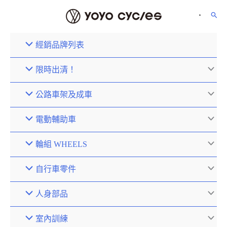
經銷品牌列表
限時出清！
公路車架及成車
電動輔助車
輪組 WHEELS
自行車零件
人身部品
室內訓練