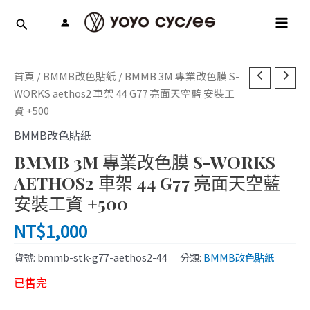
跳
MAI
至
MEN
主
要
內
首頁
/
BMMB改色貼紙
/ BMMB 3M 專業改色膜 S-
容
WORKS aethos2 車架 44 G77 亮面天空藍 安裝工
資 +500
BMMB改色貼紙
BMMB 3M 專業改色膜 S-WORKS
AETHOS2 車架 44 G77 亮面天空藍
安裝工資 +500
NT$
1,000
貨號:
bmmb-stk-g77-aethos2-44
分類:
BMMB改色貼紙
已售完