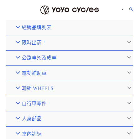
經銷品牌列表
限時出清！
公路車架及成車
電動輔助車
輪組 WHEELS
自行車零件
人身部品
室內訓練