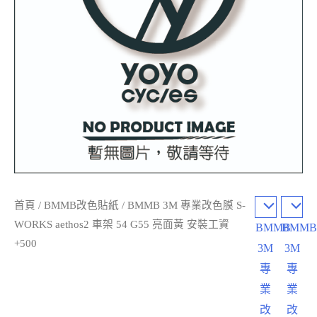
首頁
/
BMMB改色貼紙
/ BMMB 3M 專業改色膜 S-
WORKS aethos2 車架 54 G55 亮面黃 安裝工資
BMMB
BMM
+500
3M
3M
專
專
業
業
改
改