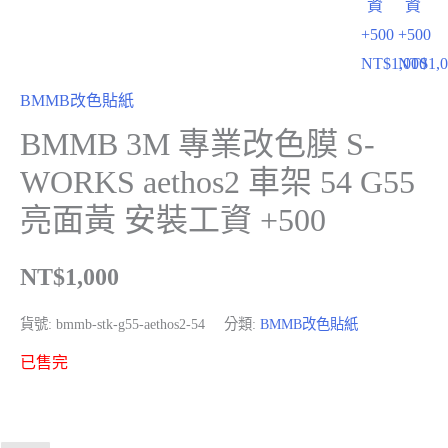
資
資
+500
+500
NT$
1,000
NT$
1,
BMMB改色貼紙
BMMB 3M 專業改色膜 S-
WORKS aethos2 車架 54 G55
亮面黃 安裝工資 +500
NT$
1,000
貨號:
bmmb-stk-g55-aethos2-54
分類:
BMMB改色貼紙
已售完