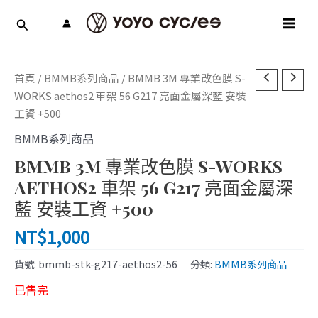
跳
MAI
至
MEN
主
要
內
首頁
/
BMMB系列商品
/ BMMB 3M 專業改色膜 S-
容
WORKS aethos2 車架 56 G217 亮面金屬深藍 安裝
工資 +500
BMMB系列商品
BMMB 3M 專業改色膜 S-WORKS
AETHOS2 車架 56 G217 亮面金屬深
藍 安裝工資 +500
NT$
1,000
貨號:
bmmb-stk-g217-aethos2-56
分類:
BMMB系列商品
已售完