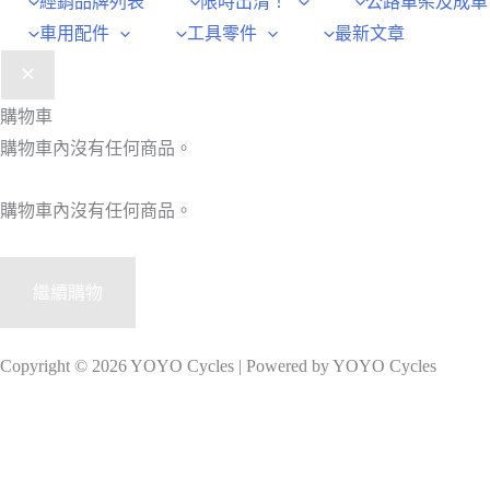
經銷品牌列表
限時出清！
公路車架及成車
車用配件
工具零件
最新文章
購物車
購物車內沒有任何商品。
購物車內沒有任何商品。
繼續購物
Copyright © 2026 YOYO Cycles | Powered by YOYO Cycles