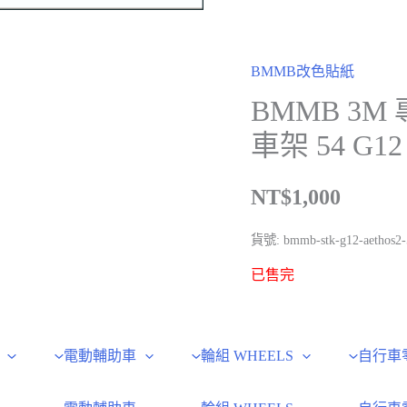
BMMB改色貼紙
BMMB 3M 
車架 54 G1
NT$
1,000
貨號:
bmmb-stk-g12-aethos2
已售完
電動輔助車
輪組 WHEELS
自行車