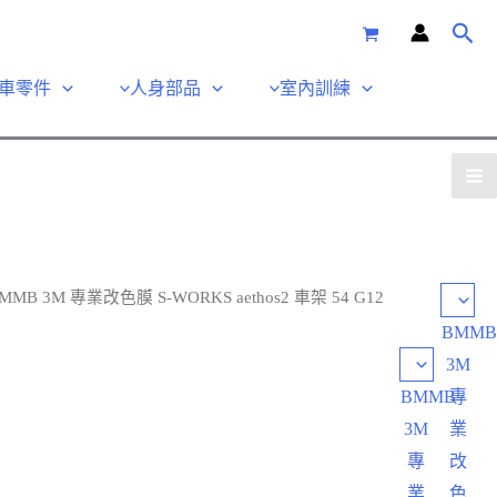
車零件
人身部品
室內訓練
BMMB 3M 專業改色膜 S-WORKS aethos2 車架 54 G12
BMM
3M
BMMB
專
3M
業
專
改
業
色