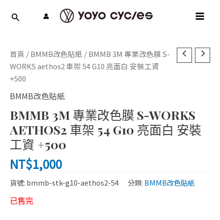
跳
MAI
至
MEN
主
要
內
首頁
/
BMMB改色貼紙
/ BMMB 3M 專業改色膜 S-
容
WORKS aethos2 車架 54 G10 亮面白 安裝工資
+500
BMMB改色貼紙
BMMB 3M 專業改色膜 S-WORKS
AETHOS2 車架 54 G10 亮面白 安裝
工資 +500
NT$
1,000
貨號:
bmmb-stk-g10-aethos2-54
分類:
BMMB改色貼紙
已售完