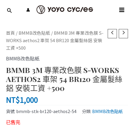
跳
MAI
至
MEN
主
要
內
首頁
/
BMMB改色貼紙
/ BMMB 3M 專業改色膜 S-
容
WORKS aethos2 車架 54 BR120 金屬髮絲鋁 安裝
工資 +500
BMMB改色貼紙
BMMB 3M 專業改色膜 S-WORKS
AETHOS2 車架 54 BR120 金屬髮絲
鋁 安裝工資 +500
NT$
1,000
貨號:
bmmb-stk-br120-aethos2-54
分類:
BMMB改色貼紙
已售完