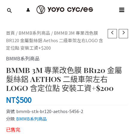
跳
MAI
至
MEN
主
要
內
首頁
/
BMMB系列商品
/ BMMB 3M 專業改色膜
容
BR120 金屬髮絲鋁 Aethos 二級車架左右LOGO 含
定位點 安裝工資+$200
BMMB系列商品
BMMB 3M 專業改色膜 BR120 金屬
髮絲鋁 AETHOS 二級車架左右
LOGO 含定位點 安裝工資+$200
NT$
500
貨號:
bmmb-stk-br120-aethos-5456-2
分類:
BMMB系列商品
已售完