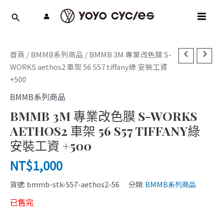
跳
MAI
至
MEN
主
要
內
首頁
/
BMMB系列商品
/ BMMB 3M 專業改色膜 S-
容
WORKS aethos2 車架 56 S57 tiffany綠 安裝工資
+500
BMMB系列商品
BMMB 3M 專業改色膜 S-WORKS
AETHOS2 車架 56 S57 TIFFANY綠
安裝工資 +500
NT$
1,000
貨號:
bmmb-stk-S57-aethos2-56
分類:
BMMB系列商品
已售完