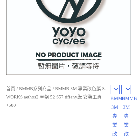
首頁
/
BMMB系列商品
/ BMMB 3M 專業改色膜 S-
WORKS aethos2 車架 52 S57 tiffany綠 安裝工資
BMMB
BMM
+500
3M
3M
專
專
業
業
改
改