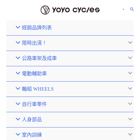
經銷品牌列表
限時出清！
公路車架及成車
電動輔助車
輪組 WHEELS
自行車零件
人身部品
室內訓練