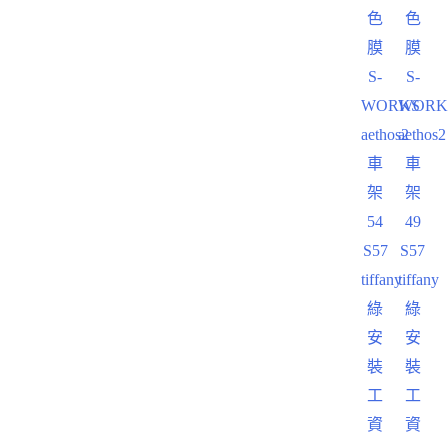
色
色
膜
膜
S-
S-
WORKS
WORK
aethos2
aethos2
車
車
架
架
54
49
S57
S57
tiffany
tiffany
綠
綠
安
安
裝
裝
工
工
資
資