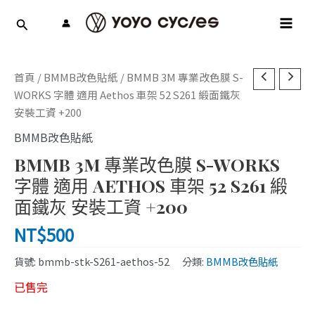
跳
MAI
至
MEN
主
要
內
首頁
/
BMMB改色貼紙
/ BMMB 3M 專業改色膜 S-
容
WORKS 字體 適用 Aethos 車架 52 S261 緞面鐵灰
安裝工資 +200
BMMB改色貼紙
BMMB 3M 專業改色膜 S-WORKS
字體 適用 AETHOS 車架 52 S261 緞
面鐵灰 安裝工資 +200
NT$
500
貨號:
bmmb-stk-S261-aethos-52
分類:
BMMB改色貼紙
已售完