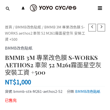
跳
MAI
至
MEN
主
要
內
首頁
/
BMMB改色貼紙
/ BMMB 3M 專業改色膜 S-
容
WORKS aethos2 車架 52 M261霧面星空灰 安裝工
資 +500
BMMB改色貼紙
BMMB 3M 專業改色膜 S-WORKS
AETHOS2 車架 52 M261霧面星空灰
安裝工資 +500
NT$
1,000
貨號:
bmmb-stk-M261-aethos2-52
分類:
BMMB改色貼紙
已售完