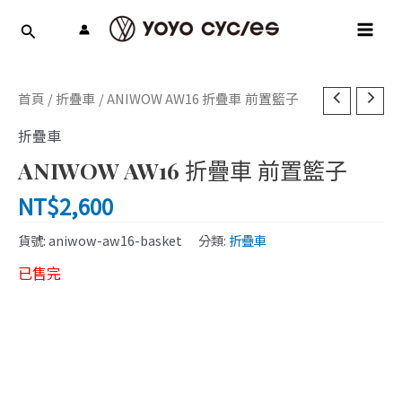
跳
MAI
至
MEN
主
要
內
首頁
/
折疊車
/ ANIWOW AW16 折疊車 前置籃子
容
折疊車
ANIWOW AW16 折疊車 前置籃子
NT$
2,600
貨號:
aniwow-aw16-basket
分類:
折疊車
已售完