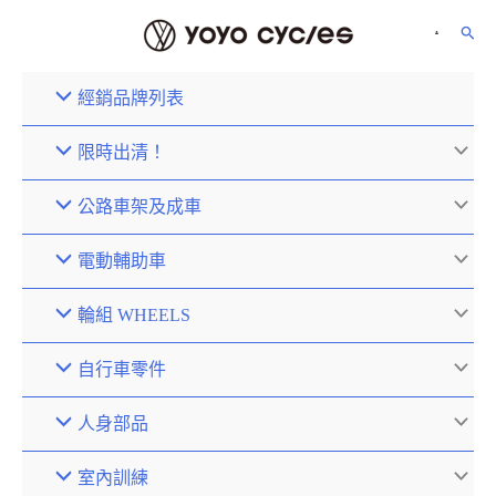
經銷品牌列表
限時出清！
公路車架及成車
電動輔助車
輪組 WHEELS
自行車零件
人身部品
室內訓練