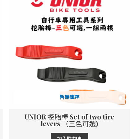
暫無庫存
UNIOR 挖胎棒 Set of two tire
levers （三色可選)
加入購物車