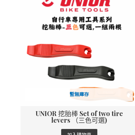
暫無庫存
UNIOR 挖胎棒 Set of two tire
levers （三色可選)
加入購物車