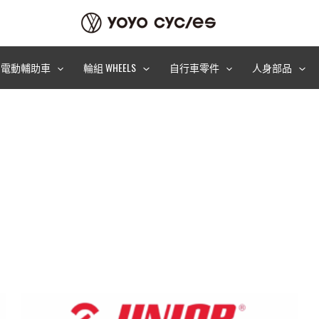
電動輔助車
輪組 WHEELS
自行車零件
人身部品