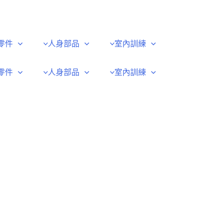
零件
人身部品
室內訓練
零件
人身部品
室內訓練