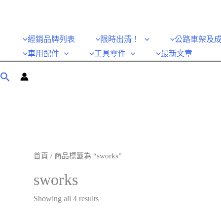
經銷品牌列表
限時出清！
公路車架及
車用配件
工具零件
最新文章
首頁
/ 商品標籤為 “sworks”
sworks
Showing all 4 results