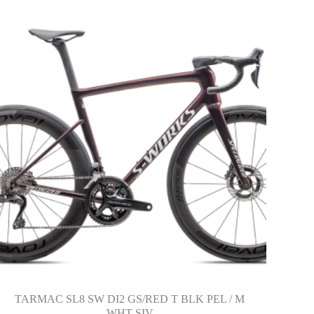
TARMAC SL8 SW DI2 GS/RED T BLK PEL / M
WHT SIV