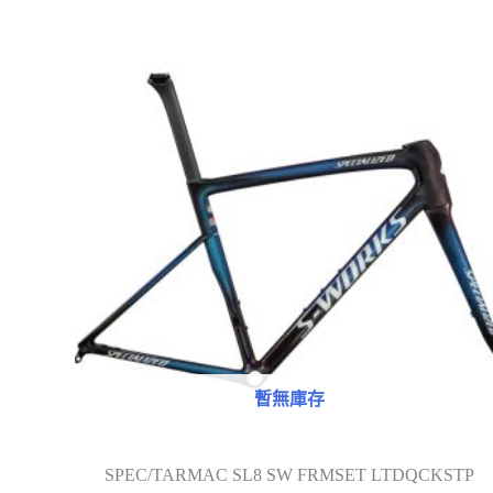
暫無庫存
SPEC/TARMAC SL8 SW FRMSET LTDQCKSTP