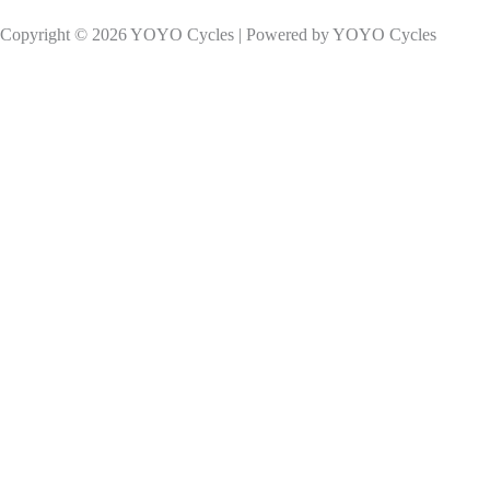
Copyright © 2026 YOYO Cycles | Powered by YOYO Cycles