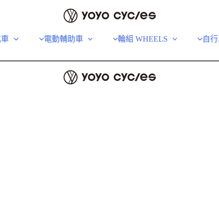
成車
電動輔助車
輪組 WHEELS
自行