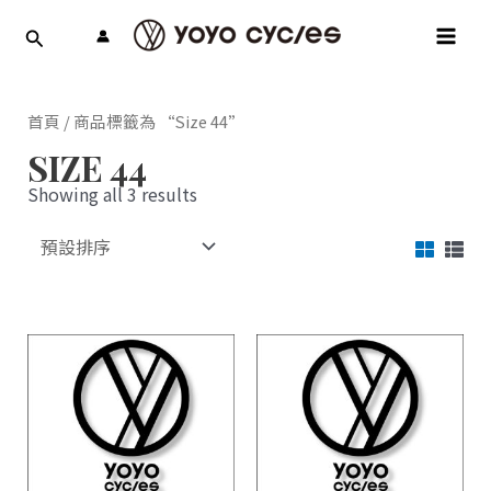
跳
MAI
至
MEN
主
要
內
首頁
/ 商品標籤為 “Size 44”
容
SIZE 44
Showing all 3 results