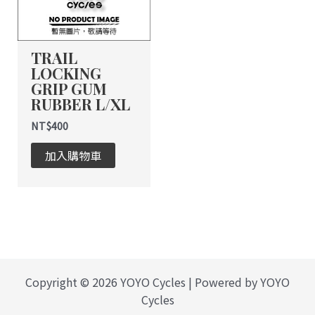
TRAIL
LOCKING
GRIP GUM
RUBBER L/XL
NT$
400
加入購物車
Copyright © 2026 YOYO Cycles | Powered by YOYO
Cycles