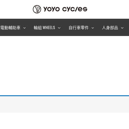
電動輔助車
輪組 WHEELS
自行車零件
人身部品