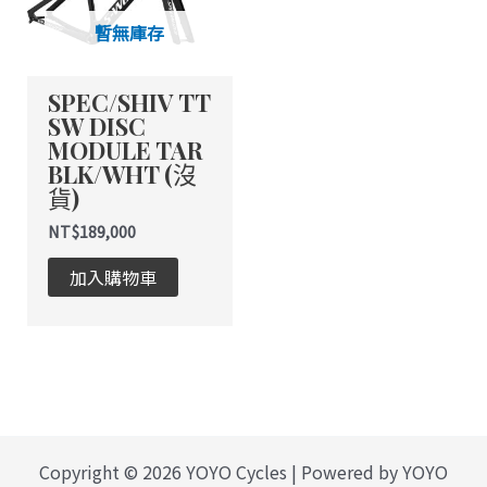
暫無庫存
SPEC/SHIV TT
SW DISC
MODULE TAR
BLK/WHT (沒
貨)
NT$
189,000
加入購物車
Copyright © 2026 YOYO Cycles | Powered by YOYO