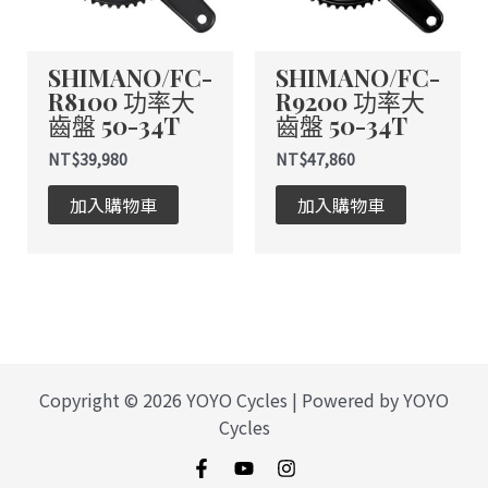
款
款
式。
式。
SHIMANO/FC-
SHIMANO/FC-
可
可
R8100 功率大
R9200 功率大
在
在
齒盤 50-34T
齒盤 50-34T
產
產
品
品
NT$
39,980
NT$
47,860
頁
頁
加入購物車
加入購物車
面
面
選
選
擇
擇
選
選
項
項
Copyright © 2026 YOYO Cycles | Powered by YOYO
Cycles