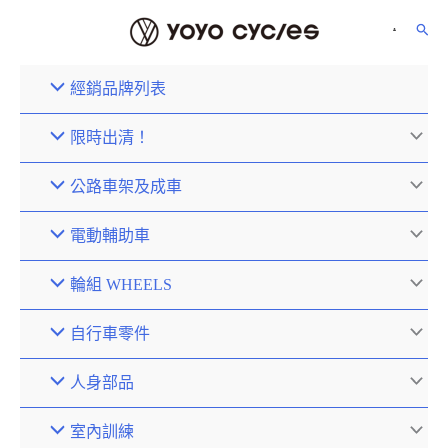
經銷品牌列表
限時出清！
公路車架及成車
電動輔助車
輪組 WHEELS
自行車零件
人身部品
室內訓練