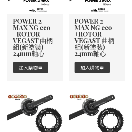
POWER 2
POWER 2
MAX NG eco
MAX NG eco
+ROTOR
+ROTOR
VEGAST 曲柄
VEGAST 曲柄
組(新塗裝)
組(新塗裝)
24mm軸心
24mm軸心
加入購物車
加入購物車
此
此
產
產
品
品
有
有
多
多