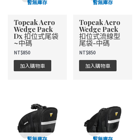
暫無庫存
暫無庫存
Topeak Aero
Topeak Aero
Wedge Pack
Wedge Pack
Dx 扣位式尾袋
扣位式流線型
~中碼
尾袋-中碼
NT$
850
NT$
850
加入購物車
加入購物車
暫無庫存
暫無庫存