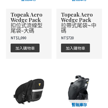
Topeak Aero
Topeak Aero
Wedge Pack
Wedge Pack
扣位式流線型
拉帶式尾袋~中
尾袋-大碼
碼
NT$
1,090
NT$
720
加入購物車
加入購物車
暫無庫存