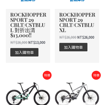
ROCKHOPPER
ROCKHOPPER
SPORT 29
SPORT 29
CBLT/CSTBLU
CBLT/CSTBLU
L 對折出清
XL
$13,000!!
NT$
26,000
NT$
26,000
NT$
26,000
NT$
13,000
加入購物車
加入購物車
原
目
原
目
特價
特價
始
前
始
前
價
價
價
價
格：
格：
格：
格：
NT$188,000。
NT$188,000。
NT$151,200。
NT$151,200。