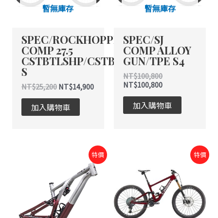
暫無庫存
暫無庫存
SPEC/ROCKHOPPER
SPEC/SJ
COMP 27.5
COMP ALLOY
CSTBTLSHP/CSTB
GUN/TPE S4
S
NT$
100,800
NT$
100,800
NT$
25,200
NT$
14,900
加入購物車
加入購物車
原
目
原
目
特價
特價
始
前
始
前
價
價
價
價
格：
格：
格：
格：
NT$56,700。
NT$56,700。
NT$340,000。
NT$340,000。