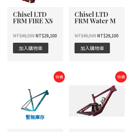
Chisel LTD
Chisel LTD
FRM FIRE XS
FRM Water M
NT$
48,500
NT$
29,100
NT$
48,500
NT$
29,100
加入購物車
加入購物車
原
目
原
目
特價
特價
始
前
始
前
價
價
價
價
格：
格：
格：
格：
NT$48,500。
NT$29,100。
NT$116,500。
NT$116,500。
暫無庫存