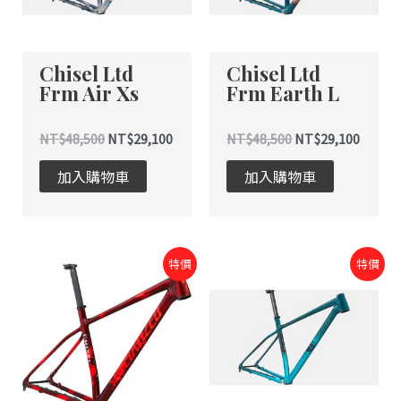
Chisel Ltd
Chisel Ltd
Frm Air Xs
Frm Earth L
NT$
48,500
NT$
29,100
NT$
48,500
NT$
29,100
加入購物車
加入購物車
原
目
原
目
特價
特價
始
前
始
前
價
價
價
價
格：
格：
格：
格：
NT$48,500。
NT$29,100。
NT$48,500。
NT$29