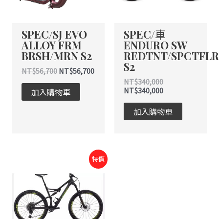
SPEC/SJ EVO
SPEC/車
ALLOY FRM
ENDURO SW
BRSH/MRN S2
REDTNT/SPCTFL
S2
NT$
56,700
NT$
56,700
NT$
340,000
NT$
340,000
加入購物車
加入購物車
原
目
特價
始
前
價
價
格：
格：
NT$265,000。
NT$265,000。