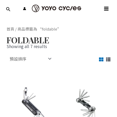
跳
MAI
至
MEN
主
要
內
首頁
/ 商品標籤為 “foldable”
容
FOLDABLE
Showing all 7 results