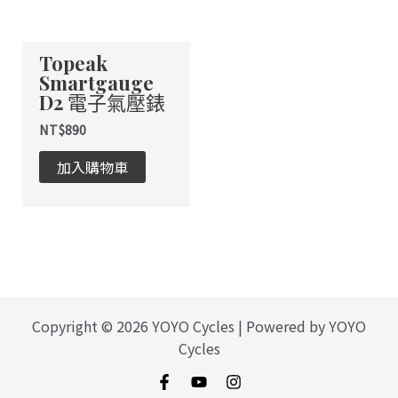
Topeak
Smartgauge
D2 電子氣壓錶
NT$
890
加入購物車
Copyright © 2026 YOYO Cycles | Powered by YOYO
Cycles