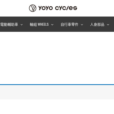
電動輔助車
輪組 WHEELS
自行車零件
人身部品