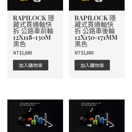
RAPILOCK 隱
RAPILOCK 隱
藏式貫通軸快
藏式貫通軸快
拆 公路車前輪
拆 公路車後輪
12X118-130M
12X150-171MM
黑色
黑色
NT$
1,680
NT$
1,680
加入購物車
加入購物車