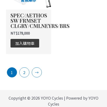
暫無庫存
款
式。
SPEC/AETHOS
可
SW FRMSET
在
CLGRY/CMLNEYRS/BRS
產
品
NT$
178,000
頁
加入購物車
面
選
擇
選
項
1
2
→
Copyright © 2026 YOYO Cycles | Powered by YOYO
Cycles