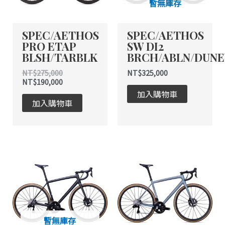
暫無庫存
SPEC/AETHOS
SPEC/AETHOS
PRO ETAP
SW DI2
BLSH/TARBLK
BRCH/ABLN/DUN
NT$
275,000
NT$
325,000
NT$
190,000
加入購物車
加入購物車
此
產
品
有
多
種
暫無庫存