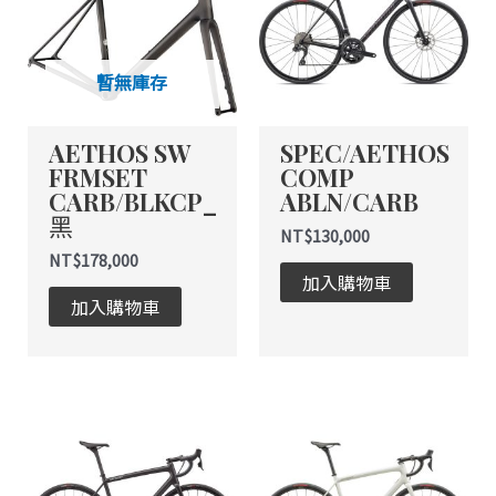
有
多
種
暫無庫存
款
式。
AETHOS SW
SPEC/AETHOS
可
FRMSET
COMP
在
CARB/BLKCP_
ABLN/CARB
產
黑
品
NT$
130,000
頁
NT$
178,000
加入購物車
面
加入購物車
選
擇
選
項