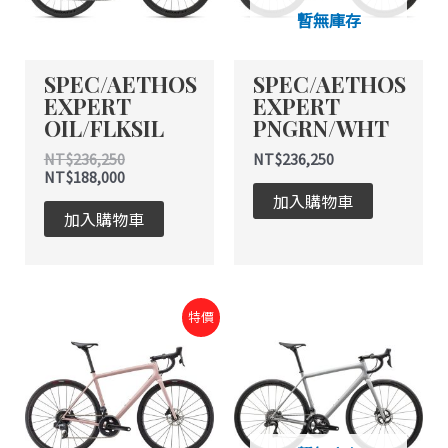
暫無庫存
SPEC/AETHOS
SPEC/AETHOS
EXPERT
EXPERT
OIL/FLKSIL
PNGRN/WHT
NT$
236,250
NT$
236,250
NT$
188,000
加入購物車
加入購物車
原
目
特價
始
前
價
價
格：
格：
NT$275,000。
NT$190,000。