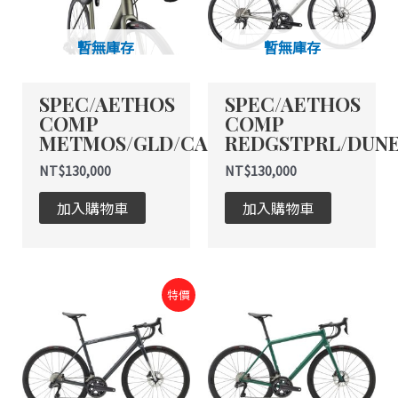
暫無庫存
暫無庫存
SPEC/AETHOS
SPEC/AETHOS
COMP
COMP
METMOS/GLD/CARB
REDGSTPRL/DUN
NT$
130,000
NT$
130,000
加入購物車
加入購物車
原
目
特價
始
前
價
價
格：
格：
NT$236,250。
NT$188,000。