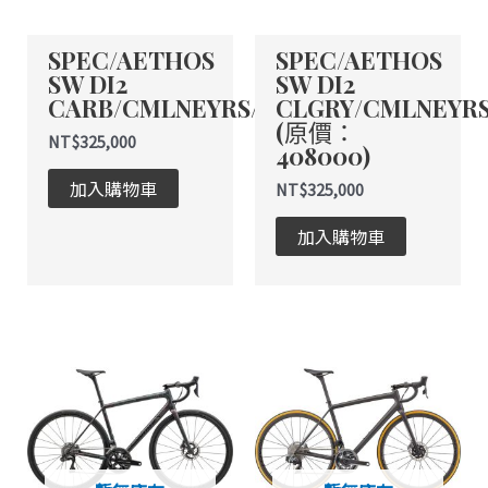
款
式。
SPEC/AETHOS
SPEC/AETHOS
可
SW DI2
SW DI2
在
CARB/CMLNEYRS/CHRM
CLGRY/CMLNEYR
產
(原價：
品
NT$
325,000
408000)
頁
加入購物車
NT$
325,000
面
選
加入購物車
擇
選
項