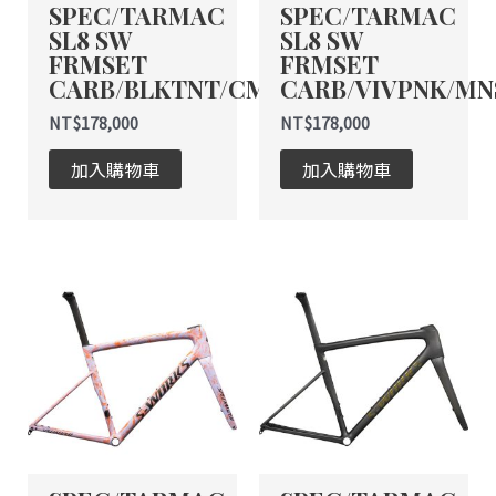
SPEC/TARMAC
SPEC/TARMAC
SL8 SW
SL8 SW
FRMSET
FRMSET
CARB/BLKTNT/CMLNSPN
CARB/VIVPNK/M
NT$
178,000
NT$
178,000
加入購物車
加入購物車