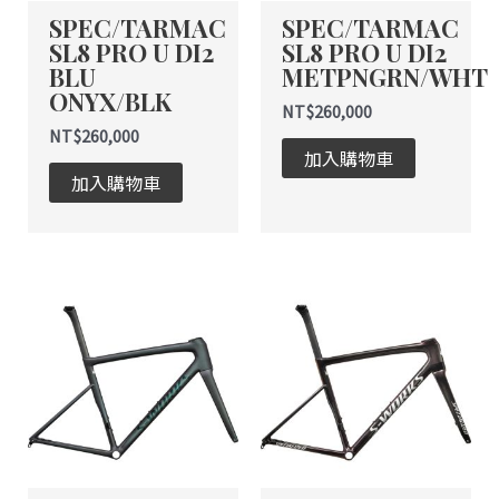
SPEC/TARMAC
SPEC/TARMAC
SL8 PRO U DI2
SL8 PRO U DI2
BLU
METPNGRN/WHT
ONYX/BLK
NT$
260,000
NT$
260,000
加入購物車
加入購物車