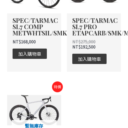
SPEC/TARMAC
SPEC/TARMAC
SL7 COMP
SL7 PRO
METWHTSIL/SMK
ETAPCARB/SMK/
NT$
168,000
NT$
275,000
NT$
192,500
加入購物車
加入購物車
原
目
特價
始
前
價
價
格：
格：
NT$275,000。
NT$192,500。
暫無庫存