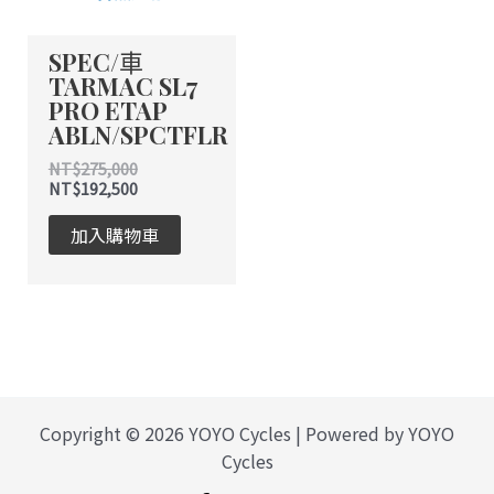
SPEC/車
TARMAC SL7
PRO ETAP
ABLN/SPCTFLR
NT$
275,000
NT$
192,500
加入購物車
Copyright © 2026 YOYO Cycles | Powered by YOYO
Cycles