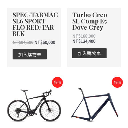
SPEC/TARMAC
Turbo Creo
SL6 SPORT
SL Comp E5
FLO RED/TAR
Dove Grey
BLK
NT$
168,000
NT$
134,400
NT$
94,500
NT$
60,000
加入購物車
加入購物車
原
目
原
目
特價
特價
始
前
始
前
價
價
價
價
格：
格：
格：
格：
NT$168,000。
NT$120,000。
NT$145,000。
NT$145,000。