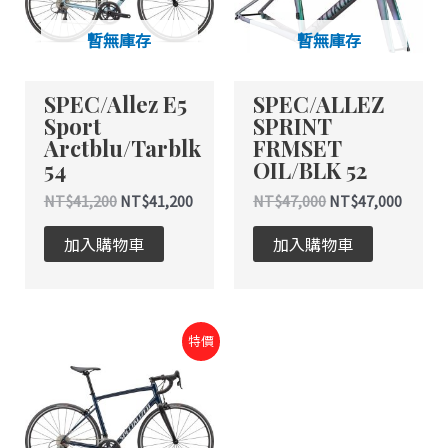
暫無庫存
暫無庫存
SPEC/Allez E5
SPEC/ALLEZ
Sport
SPRINT
Arctblu/Tarblk
FRMSET
54
OIL/BLK 52
NT$
41,200
NT$
41,200
NT$
47,000
NT$
47,000
加入購物車
加入購物車
原
目
特價
始
前
價
價
格：
格：
NT$52,000。
NT$52,000。