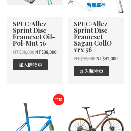
暫無庫存
SPEC/Allez
SPEC/Allez
Sprint Disc
Sprint Disc
Frameset Oil-
Frameset
Pol-Mnt 56
Sagan CollO
vrx 56
NT$
38,000
NT$
38,000
NT$
42,000
NT$
42,000
加入購物車
加入購物車
原
目
特價
始
前
價
價
格：
格：
NT$38,000。
NT$38,000。