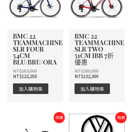
BMC 22
BMC 22
TEAMMACHINE
TEAMMACHINE
SLR FOUR
SLR TWO
54CM
51CM IBB 7折
BLU/BRU/ORA
優惠
NT$
163,000
NT$
189,000
NT$
122,250
NT$
132,300
加入購物車
加入購物車
原
目
原
目
特價
特價
始
前
始
前
價
價
價
價
格：
格：
格：
格：