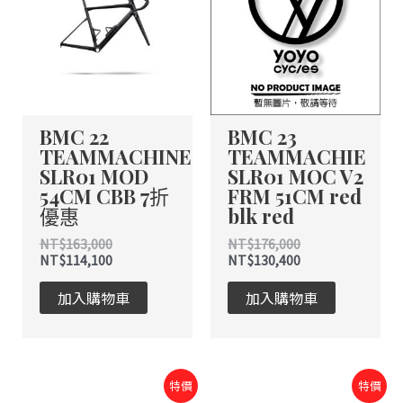
NT$163,000。
NT$114,100。
NT$176,000。
NT$130,400。
BMC 22
BMC 23
TEAMMACHINE
TEAMMACHIE
SLR01 MOD
SLR01 MOC V2
54CM CBB 7折
FRM 51CM red
優惠
blk red
NT$
163,000
NT$
176,000
NT$
114,100
NT$
130,400
加入購物車
加入購物車
原
目
原
目
特價
特價
始
前
始
前