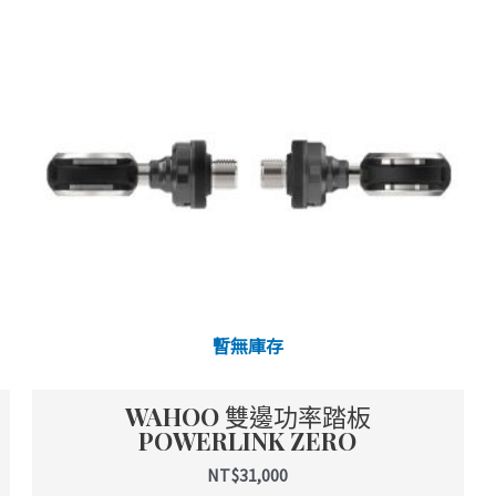
暫無庫存
WAHOO 雙邊功率踏板
POWERLINK ZERO
NT$
31,000