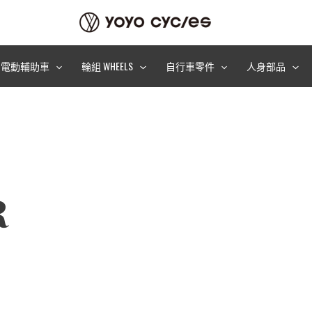
電動輔助車
輪組 WHEELS
自行車零件
人身部品
R