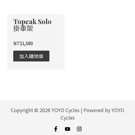
Topeak Solo
掛車架
NT$
1,580
加入購物車
Copyright © 2026 YOYO Cycles | Powered by YOYO
Cycles