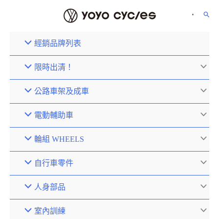
經銷品牌列表
限時出清！
公路車架及成車
電動輔助車
輪組 WHEELS
自行車零件
人身部品
室內訓練