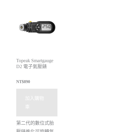
Topeak Smartgauge
D2 電子氣壓錶
NT$
890
加入購物
車
第二代的數位式胎
壓錶進化可旋轉氣