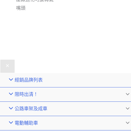
嘴頭
經銷品牌列表
限時出清！
公路車架及成車
電動輔助車