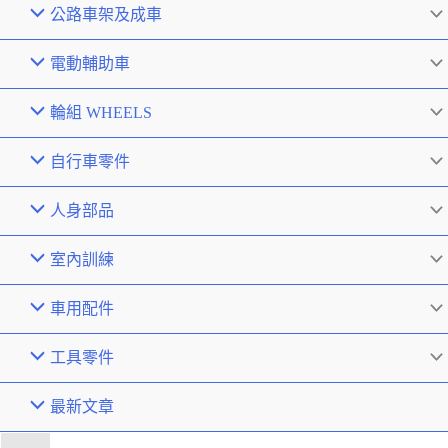
公路車架及成車
電動輔助車
輪組 WHEELS
自行車零件
人身部品
室內訓練
車用配件
工具零件
最新文章