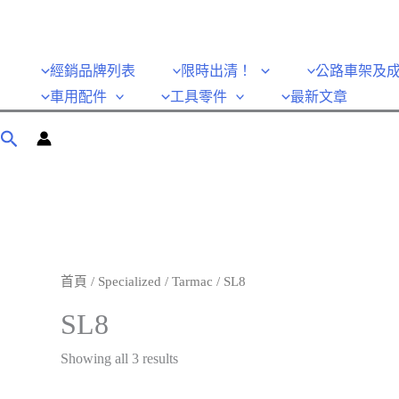
經銷品牌列表
限時出清！
公路車架及
車用配件
工具零件
最新文章
首頁
/
Specialized
/
Tarmac
/ SL8
SL8
Showing all 3 results