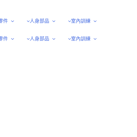
零件
人身部品
室內訓練
零件
人身部品
室內訓練