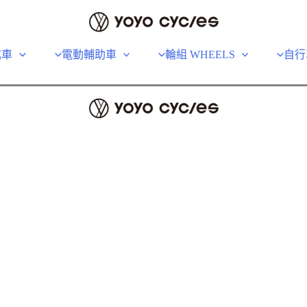
成車
電動輔助車
輪組 WHEELS
自行