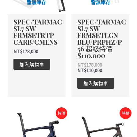
暫無庫存
暫無庫存
SPEC/TARMAC
SPEC/TARMAC
SL7 SW
SL7 SW
FRMSETRTP
FRMSETLGN
CARB/CMLNS
BLU/PRPHZ/P
56 超級特價
NT$
178,000
$110,000
加入購物車
NT$
178,000
NT$
110,000
加入購物車
原
目
原
目
特價
特價
始
前
始
前
價
價
價
價
格：
格：
格：
格：
NT$178,000。
NT$100,000。
NT$178,000。
NT$110,000。