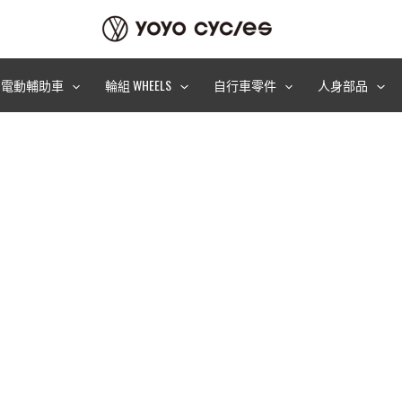
電動輔助車
輪組 WHEELS
自行車零件
人身部品