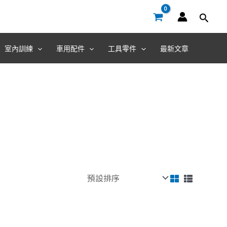
室內訓練
車用配件
工具零件
最新文章