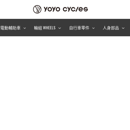
電動輔助車
輪組 WHEELS
自行車零件
人身部品