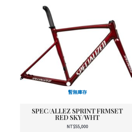
暫無庫存
SPEC/ALLEZ SPRINT FRMSET
RED SKY/WHT
NT$
55,000