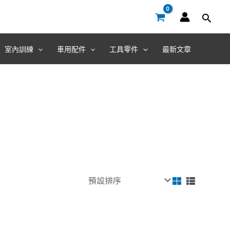
室內訓練
車用配件
工具零件
最新文章