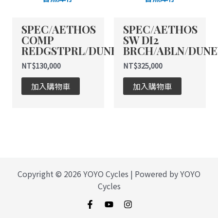
SPEC/AETHOS
SPEC/AETHOS
COMP
SW DI2
REDGSTPRL/DUNEWHT/DUNEW
BRCH/ABLN/DUN
NT$
130,000
NT$
325,000
加入購物車
加入購物車
Copyright © 2026 YOYO Cycles | Powered by YOYO
Cycles