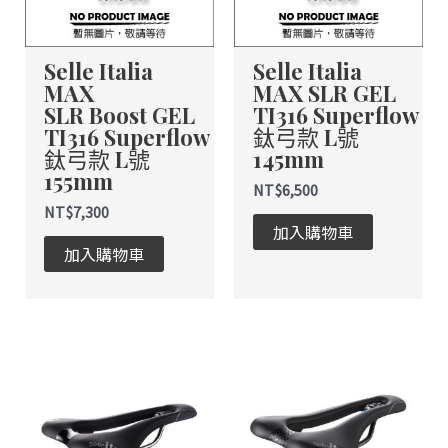
Selle Italia
Selle Italia
MAX
MAX SLR GEL
SLR Boost GEL
TI316 Superflow
TI316 Superflow
鈦弓款 L號
鈦弓款 L號
145mm
155mm
NT$
6,500
NT$
7,300
加入購物車
加入購物車
此
此
產
產
品
品
有
有