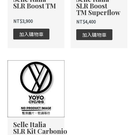
SLR Boost TM
SLR Boost
在
在
TM Superflow
產
產
品
品
NT$
3,900
NT$
4,400
頁
頁
加入購物車
加入購物車
面
面
選
選
擇
擇
選
選
項
項
Selle Italia
SLR Kit Carbonio