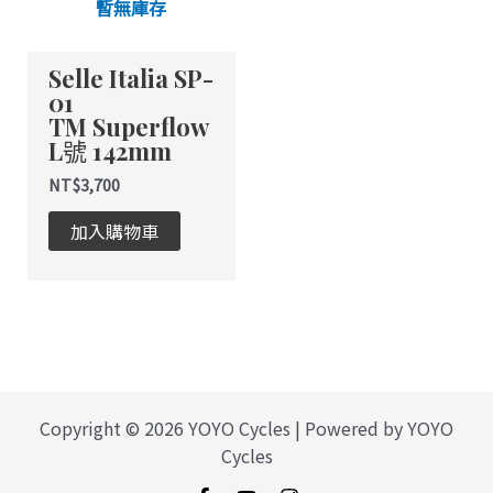
暫無庫存
Selle Italia SP-
01
TM Superflow
L號 142mm
NT$
3,700
加入購物車
Copyright © 2026 YOYO Cycles | Powered by YOYO
Cycles